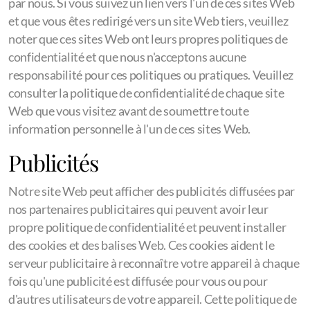
par nous. Si vous suivez un lien vers l'un de ces sites Web
et que vous êtes redirigé vers un site Web tiers, veuillez
noter que ces sites Web ont leurs propres politiques de
confidentialité et que nous n'acceptons aucune
responsabilité pour ces politiques ou pratiques. Veuillez
consulter la politique de confidentialité de chaque site
Web que vous visitez avant de soumettre toute
information personnelle à l'un de ces sites Web.
Publicités
Notre site Web peut afficher des publicités diffusées par
nos partenaires publicitaires qui peuvent avoir leur
propre politique de confidentialité et peuvent installer
des cookies et des balises Web. Ces cookies aident le
serveur publicitaire à reconnaître votre appareil à chaque
fois qu'une publicité est diffusée pour vous ou pour
d'autres utilisateurs de votre appareil. Cette politique de