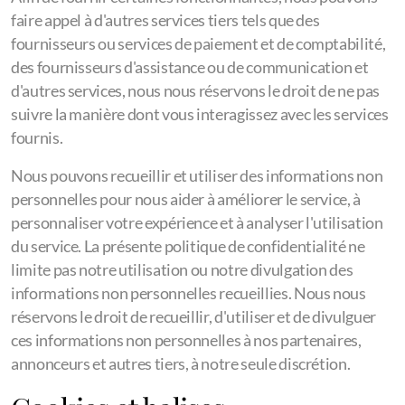
faire appel à d'autres services tiers tels que des
fournisseurs ou services de paiement et de comptabilité,
des fournisseurs d'assistance ou de communication et
d'autres services, nous nous réservons le droit de ne pas
suivre la manière dont vous interagissez avec les services
fournis.
Nous pouvons recueillir et utiliser des informations non
personnelles pour nous aider à améliorer le service, à
personnaliser votre expérience et à analyser l'utilisation
du service. La présente politique de confidentialité ne
limite pas notre utilisation ou notre divulgation des
informations non personnelles recueillies. Nous nous
réservons le droit de recueillir, d'utiliser et de divulguer
ces informations non personnelles à nos partenaires,
annonceurs et autres tiers, à notre seule discrétion.