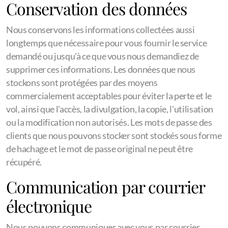
Conservation des données
Nous conservons les informations collectées aussi
longtemps que nécessaire pour vous fournir le service
demandé ou jusqu'à ce que vous nous demandiez de
supprimer ces informations. Les données que nous
stockons sont protégées par des moyens
commercialement acceptables pour éviter la perte et le
vol, ainsi que l'accès, la divulgation, la copie, l'utilisation
ou la modification non autorisés. Les mots de passe des
clients que nous pouvons stocker sont stockés sous forme
de hachage et le mot de passe original ne peut être
récupéré.
Communication par courrier
électronique
Nous pouvons communiquer avec vous par courrier