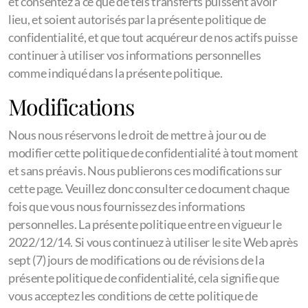
et consentez à ce que de tels transferts puissent avoir
lieu, et soient autorisés par la présente politique de
confidentialité, et que tout acquéreur de nos actifs puisse
continuer à utiliser vos informations personnelles
comme indiqué dans la présente politique.
Modifications
Nous nous réservons le droit de mettre à jour ou de
modifier cette politique de confidentialité à tout moment
et sans préavis. Nous publierons ces modifications sur
cette page. Veuillez donc consulter ce document chaque
fois que vous nous fournissez des informations
personnelles. La présente politique entre en vigueur le
2022/12/14. Si vous continuez à utiliser le site Web après
sept (7) jours de modifications ou de révisions de la
présente politique de confidentialité, cela signifie que
vous acceptez les conditions de cette politique de