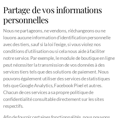
Partage de vos informations
personnelles
Nous ne partageons, ne vendons, n’échangeons ou ne
louons aucune information d'identification personnelle
avec des tiers, sauf si la loi l'exige, si vous violez nos
conditions d'utilisation ou si cela nous aide à faciliter
notre service. Par exemple, le module de boutique en ligne
peut nécessiter la transmission de vos données à des
services tiers tels que des solutions de paiement. Nous
pouvons également utiliser des services de statistiques
tels que Google Analytics, Facebook Pixel et autres.
Chacun de ces services a sa propre politique de
confidentialité consultable directement sur les sites
respectifs.
Afin de fournir certaines fonctionnalités, nous pouvons