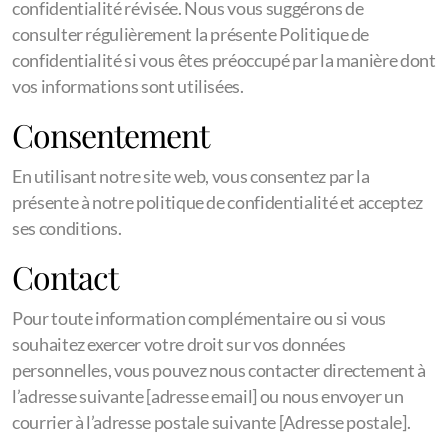
confidentialité révisée. Nous vous suggérons de
consulter régulièrement la présente Politique de
confidentialité si vous êtes préoccupé par la manière dont
vos informations sont utilisées.
Consentement
En utilisant notre site web, vous consentez par la
présente à notre politique de confidentialité et acceptez
ses conditions.
Contact
Pour toute information complémentaire ou si vous
souhaitez exercer votre droit sur vos données
personnelles, vous pouvez nous contacter directement à
l’adresse suivante [adresse email] ou nous envoyer un
courrier à l’adresse postale suivante [Adresse postale].