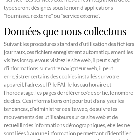
type seront désignés sous le nom d'applications
"fournisseur externe" ou "service externe".
Données que nous collectons
Suivant les procédures standard d'utilisation des fichiers
journaux, ces fichiers enregistrent automatiquement les
visites lorsque vous visitez le site web, il peut s'agir
d'informations sur votre navigateur web, il peut
enregistrer certains des cookies installés sur votre
appareil, l'adresse IP, le FAI, le fuseau horaire et
l'horodatage, les pages de référence/de sortie, le nombre
de clics. Ces informations ont pour but d'analyser les
tendances, d'administrer ce site web, de suivre les
mouvements des utilisateurs sur ce site web et de
recueillir des informations démographiques, et elles ne
sont liées à aucune information permettant d'identifier