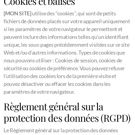
Cookies et balises
[MON SITE]
utilise des "cookies", qui sont de petits
fichiers de données placés sur votre appareil uniquement
si les paramètres de votre navigateur le permettent et
peuvent inclure des informations telles qu'un identifiant
unique, les sous-pages précédemment visitées sur ce site
Web et/ou d'autres informations. Types de cookies que
nous pouvons utiliser : Cookies de session, cookies de
sécurité ou cookies de préférence. Vous pouvez refuser
l’utilisation des cookies lors de la première visite et
pouvez désactiver ou effacer les cookies dans les
paramètres de votre navigateur.
Règlement général sur la
protection des données (RGPD)
Le Règlement général sur la protection des données