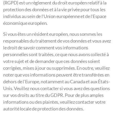
(RGPD) est un règlement du droit européen relatif à la
protection des données et à la vie privée pour tous les
individus au sein de l'Union européenne et de l'Espace
économique européen.
Si vous êtes un résident européen, nous sommes les
responsables du traitement de vos données et vous avez
le droit de savoir comment vos informations
personnelles sont traitées, ce que nous avons collecté à
votre sujet et de demander que ces données soient
corrigées, mises à jour ou supprimées. En outre, veuillez
noter que vos informations peuvent être transférées en
dehors de l'Europe, notamment au Canada et aux États-
Unis. Veuillez nous contacter si vous avez des questions
sur vos droits au titre du GDPR. Pour de plus amples
informations ou des plaintes, veuillez contacter votre
autorité locale de protection des données.