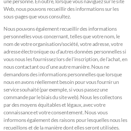
une personne. En outre, lorsque vous naviguez sur le site
Web, nous pouvons recueillir des informations sur les
sous-pages que vous consultez.
Nous pouvons également recueillir des informations
personnelles vous concernant, telles que votre nom, le
nom de votre organisation/société, votre adresse, votre
adresse électronique ou d'autres données personnelles si
vous nous les fournissez lors de l'inscription, de l'achat, en
nous contactant ou d'une autre manière. Nous ne
demandons des informations personnelles que lorsque
nous en avons réellement besoin pour vous fournir un
service souhaité (par exemple, si vous passez une
commande par le biais du site web). Nous les collectons
par des moyens équitables et légaux, avec votre
connaissance et votre consentement. Nous vous
informons également des raisons pour lesquelles nous les
recueillons et de la manière dont elles seront utilisées.