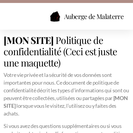
Auberge de Malaterre
[MON SITE]
Politique de
confidentialité (Ceci est juste
une maquette)
Votre vie privée et la sécurité de vos données sont
importantes pour nous. Ce document de politique de
confidentialité décrit les types d'informations qui sont ou
peuvent être collectées, utilisées ou partagées par
[MON
SITE]
lorsque vous le visitez, l’utilisez ou y faites des
achats.
Si vous avez des questions supplémentaires ou si vous