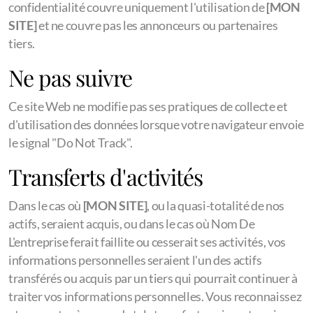
confidentialité couvre uniquement l'utilisation de
[MON
SITE]
et ne couvre pas les annonceurs ou partenaires
tiers.
Ne pas suivre
Ce site Web ne modifie pas ses pratiques de collecte et
d'utilisation des données lorsque votre navigateur envoie
le signal "Do Not Track".
Transferts d'activités
Dans le cas où
[MON SITE]
, ou la quasi-totalité de nos
actifs, seraient acquis, ou dans le cas où Nom De
L'entreprise ferait faillite ou cesserait ses activités, vos
informations personnelles seraient l'un des actifs
transférés ou acquis par un tiers qui pourrait continuer à
traiter vos informations personnelles. Vous reconnaissez