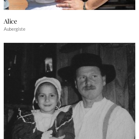
Alice
Aubergiste