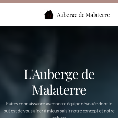
Auberge de Malaterre
L'Auberge de
Malaterre
Faites connaissance avec notre équipe dévouée dont le
but est de vous aider à mieux saisir notre concept et notre
univers