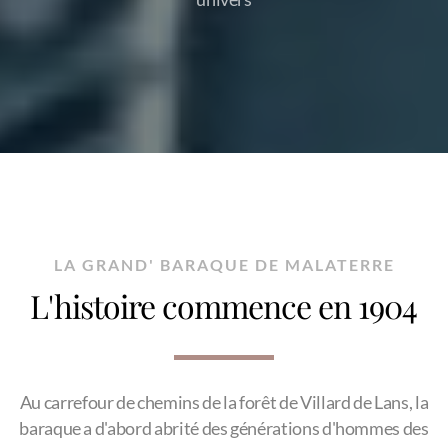
LA GRAND' BARAQUE DE MALATERRE
L'histoire commence en 1904
Au carrefour de chemins de la forêt de Villard de Lans, la
baraque a d'abord abrité des générations d'hommes des