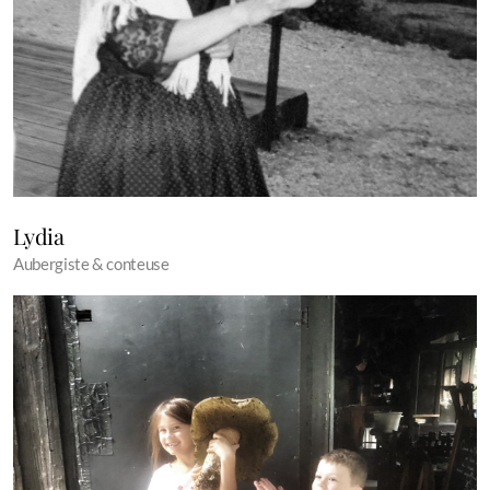
Lydia
Aubergiste & conteuse